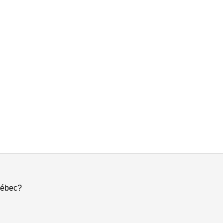
ébec?