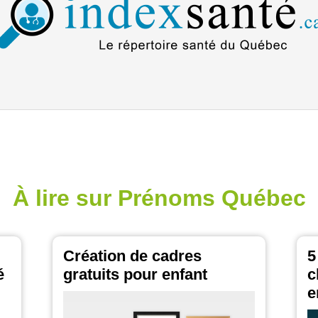
À lire sur Prénoms Québec
Création de cadres
5
é
gratuits pour enfant
c
e