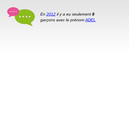
En
2012
il y a eu seulement
8
garçons avec le prénom
ADEL
.