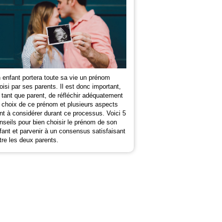
 enfant portera toute sa vie un prénom
oisi par ses parents. Il est donc important,
 tant que parent, de réfléchir adéquatement
 choix de ce prénom et plusieurs aspects
nt à considérer durant ce processus. Voici 5
nseils pour bien choisir le prénom de son
fant et parvenir à un consensus satisfaisant
tre les deux parents.