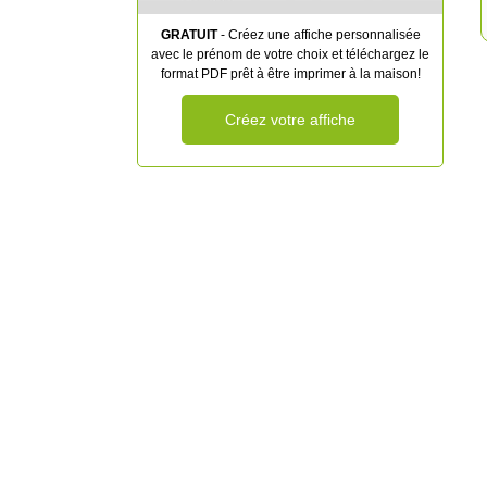
GRATUIT
- Créez une affiche personnalisée
avec le prénom de votre choix et téléchargez le
format PDF prêt à être imprimer à la maison!
Créez votre affiche