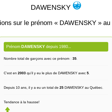
DAWENSKY
tions sur le prénom « DAWENSKY » au
Prénom
DAWENSKY
depuis 1980...
Nombre total de garçons avec ce prénom :
35
.
C'est en
2003
qu'il y eu le plus de DAWENSKY avec
5
.
Depuis 10 ans, il y a eu un total de
25
DAWENSKY au Québec.
Tendance à la hausse!