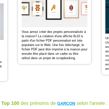
Vous aimez créer des projets personnalisés à
la maison? La création d'une affiche 8x10 à
Un
partir d'un fichier PDF personnalisé est très
ch
populaire sur le Web. Une fois téléchargé, le
en
fichier PDF peut être imprimé à la maison pour
au
ensuite être placé dans un cadre ou être
so
utilisé dans un projet de scrapbooking.
co
om
en
nt
en
Top 100
des prénoms de
selon l'année :
GARÇON