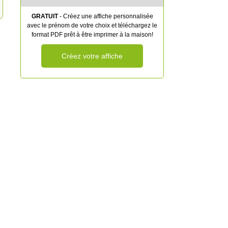
GRATUIT
- Créez une affiche personnalisée
avec le prénom de votre choix et téléchargez le
format PDF prêt à être imprimer à la maison!
Créez votre affiche