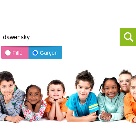
Fille
Garçon