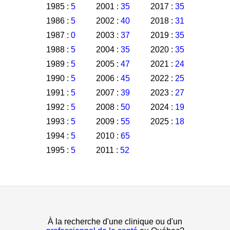
1985 :
5
2001 :
35
2017 :
35
1986 :
5
2002 :
40
2018 :
31
1987 :
0
2003 :
37
2019 :
35
1988 :
5
2004 :
35
2020 :
35
1989 :
5
2005 :
47
2021 :
24
1990 :
5
2006 :
45
2022 :
25
1991 :
5
2007 :
39
2023 :
27
1992 :
5
2008 :
50
2024 :
19
1993 :
5
2009 :
55
2025 :
18
1994 :
5
2010 :
65
1995 :
5
2011 :
52
À la recherche d'une clinique ou d'un