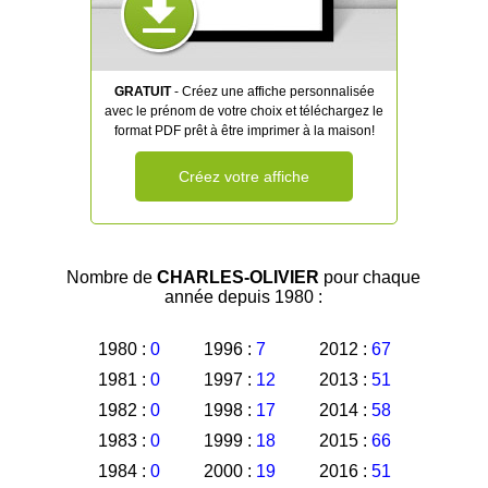
GRATUIT
- Créez une affiche personnalisée
avec le prénom de votre choix et téléchargez le
format PDF prêt à être imprimer à la maison!
Créez votre affiche
Nombre de
CHARLES-OLIVIER
pour chaque
année depuis 1980 :
1980 :
0
1996 :
7
2012 :
67
1981 :
0
1997 :
12
2013 :
51
1982 :
0
1998 :
17
2014 :
58
1983 :
0
1999 :
18
2015 :
66
1984 :
0
2000 :
19
2016 :
51