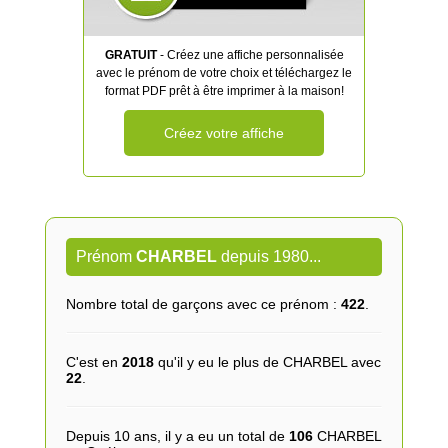
GRATUIT
- Créez une affiche personnalisée
avec le prénom de votre choix et téléchargez le
format PDF prêt à être imprimer à la maison!
Créez votre affiche
Prénom
CHARBEL
depuis 1980...
Nombre total de garçons avec ce prénom :
422
.
C'est en
2018
qu'il y eu le plus de CHARBEL avec
22
.
Depuis 10 ans, il y a eu un total de
106
CHARBEL