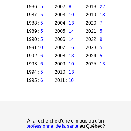
1986 :
5
2002 :
8
2018 :
22
1987 :
5
2003 :
10
2019 :
18
1988 :
5
2004 :
13
2020 :
7
1989 :
5
2005 :
14
2021 :
5
1990 :
5
2006 :
14
2022 :
9
1991 :
0
2007 :
16
2023 :
5
1992 :
6
2008 :
13
2024 :
5
1993 :
6
2009 :
10
2025 :
13
1994 :
5
2010 :
13
1995 :
6
2011 :
10
À la recherche d'une clinique ou d'un
professionnel de la santé
au Québec?