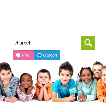
Fille
Garçon