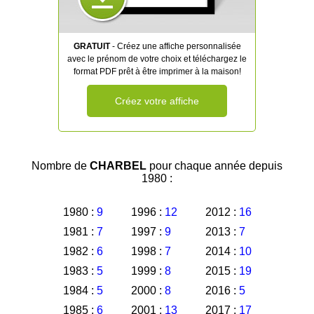
GRATUIT
- Créez une affiche personnalisée
avec le prénom de votre choix et téléchargez le
format PDF prêt à être imprimer à la maison!
Créez votre affiche
Nombre de
CHARBEL
pour chaque année depuis
1980 :
1980 :
9
1996 :
12
2012 :
16
1981 :
7
1997 :
9
2013 :
7
1982 :
6
1998 :
7
2014 :
10
1983 :
5
1999 :
8
2015 :
19
1984 :
5
2000 :
8
2016 :
5
1985 :
6
2001 :
13
2017 :
17