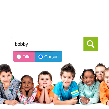
Fille
Garçon