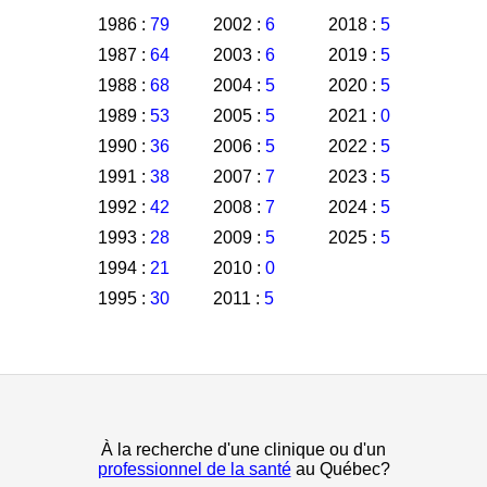
1986 :
79
2002 :
6
2018 :
5
1987 :
64
2003 :
6
2019 :
5
1988 :
68
2004 :
5
2020 :
5
1989 :
53
2005 :
5
2021 :
0
1990 :
36
2006 :
5
2022 :
5
1991 :
38
2007 :
7
2023 :
5
1992 :
42
2008 :
7
2024 :
5
1993 :
28
2009 :
5
2025 :
5
1994 :
21
2010 :
0
1995 :
30
2011 :
5
À la recherche d'une clinique ou d'un
professionnel de la santé
au Québec?