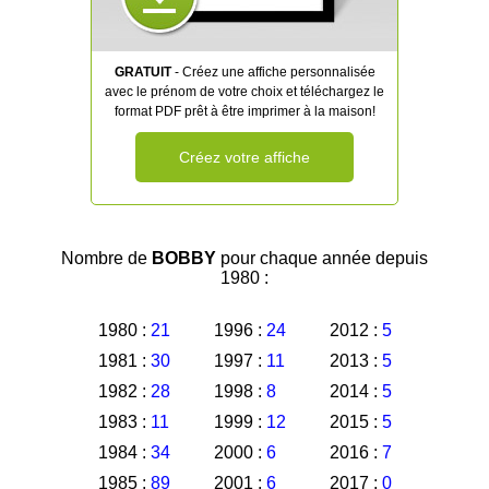
GRATUIT
- Créez une affiche personnalisée
avec le prénom de votre choix et téléchargez le
format PDF prêt à être imprimer à la maison!
Créez votre affiche
Nombre de
BOBBY
pour chaque année depuis
1980 :
1980 :
21
1996 :
24
2012 :
5
1981 :
30
1997 :
11
2013 :
5
1982 :
28
1998 :
8
2014 :
5
1983 :
11
1999 :
12
2015 :
5
1984 :
34
2000 :
6
2016 :
7
1985 :
89
2001 :
6
2017 :
0