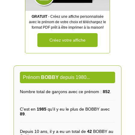
GRATUIT
- Créez une affiche personnalisée
avec le prénom de votre choix et téléchargez le
format PDF prêt à être imprimer à la maison!
Créez votre affiche
Prénom
BOBBY
depuis 1980...
Nombre total de garçons avec ce prénom :
852
.
C'est en
1985
qu'il y eu le plus de BOBBY avec
89
.
Depuis 10 ans, il y a eu un total de
42
BOBBY au