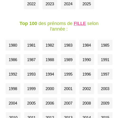
2022
2023
2024
2025
Top 100
des prénoms de
selon
FILLE
l'année :
1980
1981
1982
1983
1984
1985
1986
1987
1988
1989
1990
1991
1992
1993
1994
1995
1996
1997
1998
1999
2000
2001
2002
2003
2004
2005
2006
2007
2008
2009
2010
2011
2012
2013
2014
2015