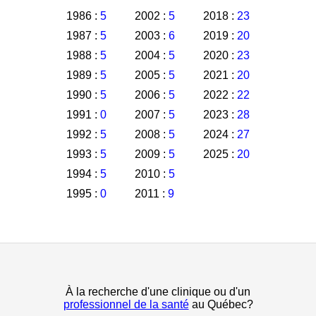
1986 :
5
2002 :
5
2018 :
23
1987 :
5
2003 :
6
2019 :
20
1988 :
5
2004 :
5
2020 :
23
1989 :
5
2005 :
5
2021 :
20
1990 :
5
2006 :
5
2022 :
22
1991 :
0
2007 :
5
2023 :
28
1992 :
5
2008 :
5
2024 :
27
1993 :
5
2009 :
5
2025 :
20
1994 :
5
2010 :
5
1995 :
0
2011 :
9
À la recherche d'une clinique ou d'un
professionnel de la santé
au Québec?