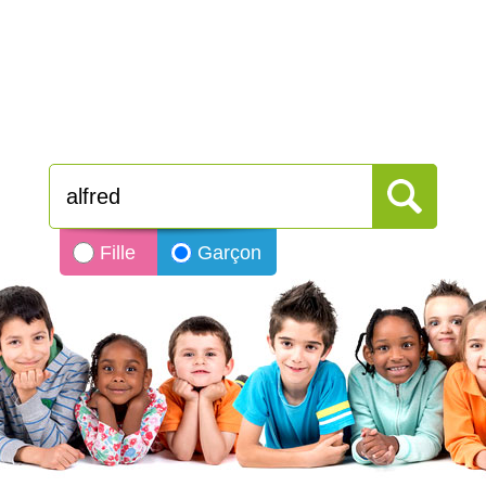
Fille
Garçon