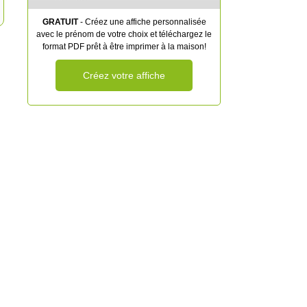
GRATUIT
- Créez une affiche personnalisée
avec le prénom de votre choix et téléchargez le
format PDF prêt à être imprimer à la maison!
Créez votre affiche