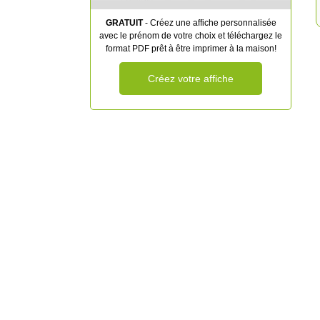
GRATUIT
- Créez une affiche personnalisée
avec le prénom de votre choix et téléchargez le
format PDF prêt à être imprimer à la maison!
Créez votre affiche