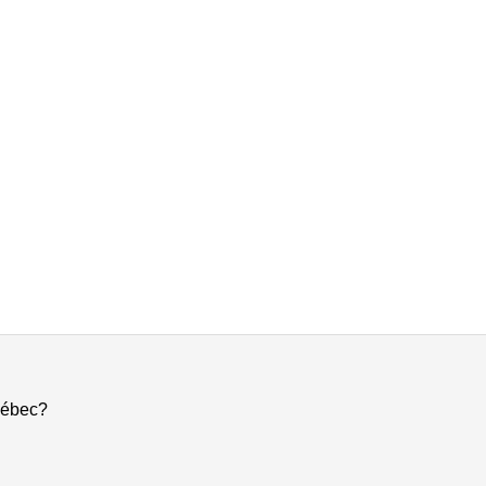
ébec?