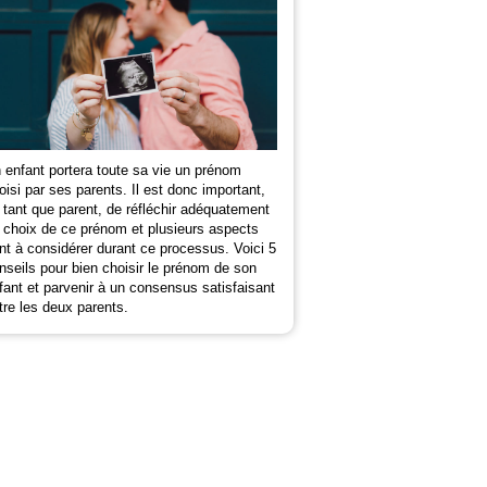
 enfant portera toute sa vie un prénom
oisi par ses parents. Il est donc important,
 tant que parent, de réfléchir adéquatement
 choix de ce prénom et plusieurs aspects
nt à considérer durant ce processus. Voici 5
nseils pour bien choisir le prénom de son
fant et parvenir à un consensus satisfaisant
tre les deux parents.