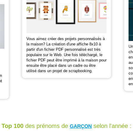
Vous aimez créer des projets personnalisés à
la maison? La création d'une affiche 8x10 à
Un
partir d'un fichier PDF personnalisé est très
ch
populaire sur le Web. Une fois téléchargé, le
en
fichier PDF peut être imprimé à la maison pour
au
ensuite être placé dans un cadre ou être
so
utilisé dans un projet de scrapbooking.
co
om
en
nt
en
Top 100
des prénoms de
selon l'année :
GARÇON