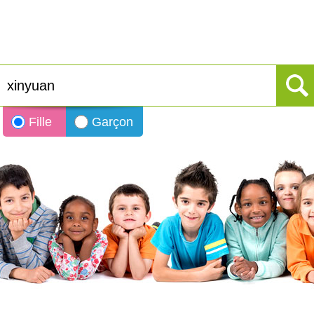
Fille
Garçon