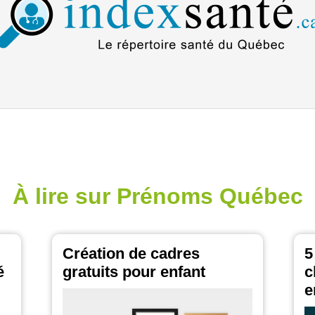
À lire sur Prénoms Québec
Création de cadres
5
é
gratuits pour enfant
c
e