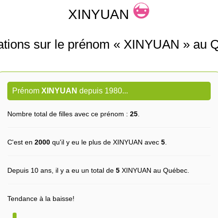
XINYUAN
ations sur le prénom « XINYUAN » au 
Prénom
XINYUAN
depuis 1980...
Nombre total de filles avec ce prénom :
25
.
C'est en
2000
qu'il y eu le plus de XINYUAN avec
5
.
Depuis 10 ans, il y a eu un total de
5
XINYUAN au Québec.
Tendance à la baisse!