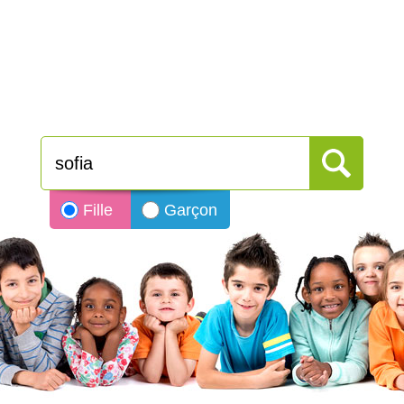
Fille
Garçon