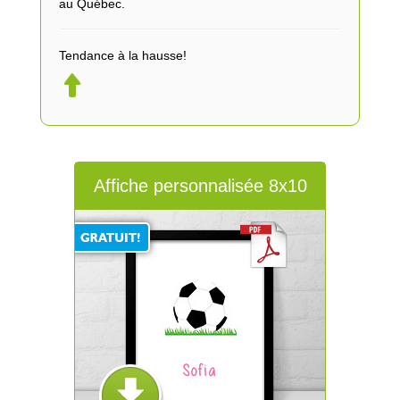
au Québec.
Tendance à la hausse!
Affiche personnalisée 8x10
Sofia