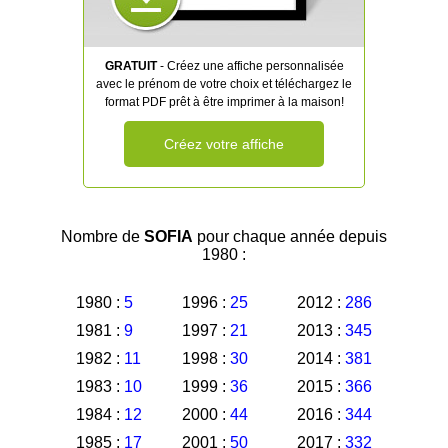
GRATUIT
- Créez une affiche personnalisée
avec le prénom de votre choix et téléchargez le
format PDF prêt à être imprimer à la maison!
Créez votre affiche
Nombre de
SOFIA
pour chaque année depuis
1980 :
1980 :
5
1996 :
25
2012 :
286
1981 :
9
1997 :
21
2013 :
345
1982 :
11
1998 :
30
2014 :
381
1983 :
10
1999 :
36
2015 :
366
1984 :
12
2000 :
44
2016 :
344
1985 :
17
2001 :
50
2017 :
332