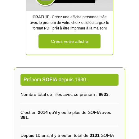
GRATUIT
- Créez une affiche personnalisée
avec le prénom de votre choix et téléchargez le
format PDF prêt à être imprimer à la maison!
Créez votre affiche
Prénom
SOFIA
depuis 1980...
Nombre total de filles avec ce prénom :
6633
.
C'est en
2014
qu'il y eu le plus de SOFIA avec
381
.
Depuis 10 ans, il y a eu un total de
3131
SOFIA