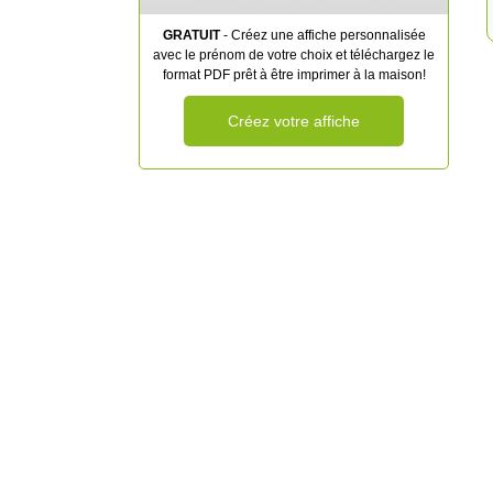
GRATUIT
- Créez une affiche personnalisée
avec le prénom de votre choix et téléchargez le
format PDF prêt à être imprimer à la maison!
Créez votre affiche