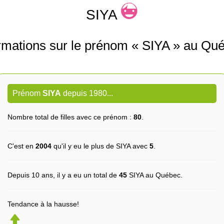
SIYA
rmations sur le prénom « SIYA » au Qu
Prénom
SIYA
depuis 1980...
Nombre total de filles avec ce prénom :
80
.
C'est en
2004
qu'il y eu le plus de SIYA avec
5
.
Depuis 10 ans, il y a eu un total de
45
SIYA au Québec.
Tendance à la hausse!