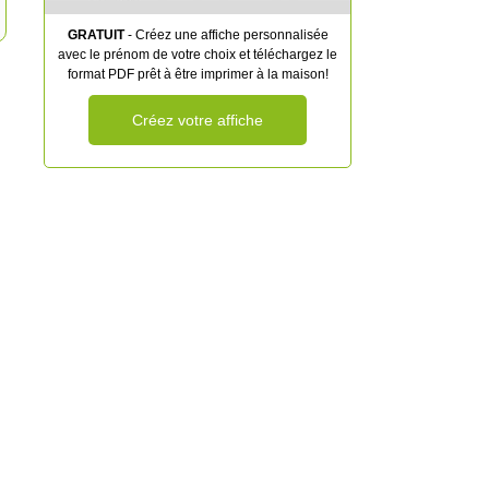
GRATUIT
- Créez une affiche personnalisée
avec le prénom de votre choix et téléchargez le
format PDF prêt à être imprimer à la maison!
Créez votre affiche