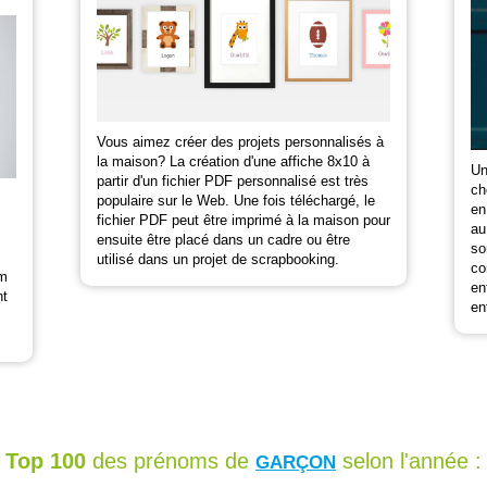
Vous aimez créer des projets personnalisés à
la maison? La création d'une affiche 8x10 à
Un
partir d'un fichier PDF personnalisé est très
ch
populaire sur le Web. Une fois téléchargé, le
en
fichier PDF peut être imprimé à la maison pour
au
ensuite être placé dans un cadre ou être
so
utilisé dans un projet de scrapbooking.
co
om
en
nt
en
Top 100
des prénoms de
selon l'année :
GARÇON