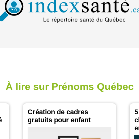
À lire sur Prénoms Québec
Création de cadres
5
é
gratuits pour enfant
c
e