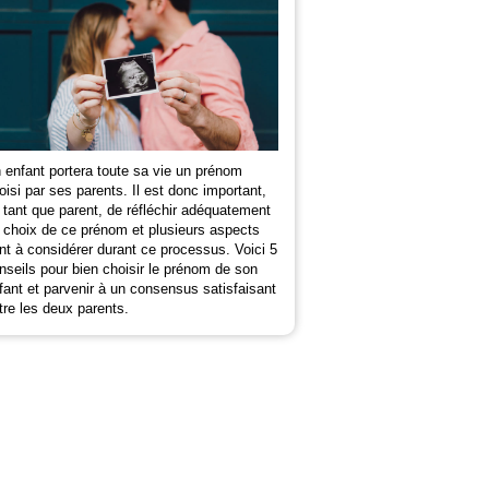
 enfant portera toute sa vie un prénom
oisi par ses parents. Il est donc important,
 tant que parent, de réfléchir adéquatement
 choix de ce prénom et plusieurs aspects
nt à considérer durant ce processus. Voici 5
nseils pour bien choisir le prénom de son
fant et parvenir à un consensus satisfaisant
tre les deux parents.