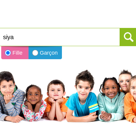
Fille
Garçon