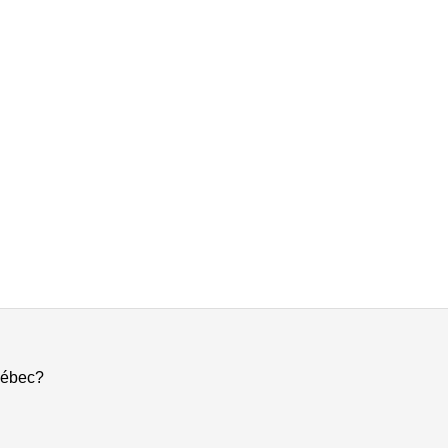
ébec?