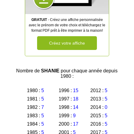
GRATUIT
- Créez une affiche personnalisée
avec le prénom de votre choix et téléchargez le
format PDF prêt à être imprimer à la maison!
Créez votre affiche
Nombre de
SHANIE
pour chaque année depuis
1980 :
1980 :
5
1996 :
15
2012 :
5
1981 :
5
1997 :
18
2013 :
5
1982 :
7
1998 :
14
2014 :
0
1983 :
5
1999 :
9
2015 :
5
1984 :
5
2000 :
17
2016 :
5
1985 :
5
2001 :
5
2017 :
5