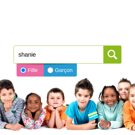
Fille
Garçon