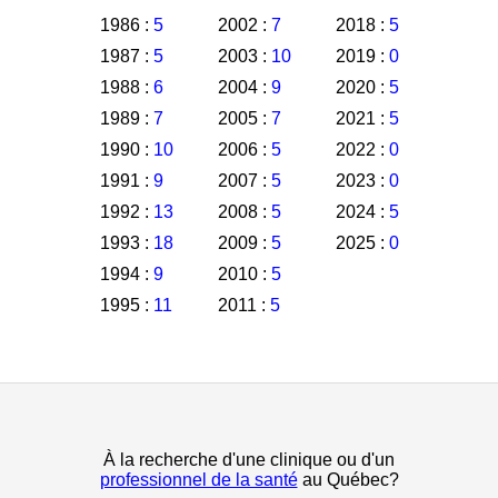
1986 :
5
2002 :
7
2018 :
5
1987 :
5
2003 :
10
2019 :
0
1988 :
6
2004 :
9
2020 :
5
1989 :
7
2005 :
7
2021 :
5
1990 :
10
2006 :
5
2022 :
0
1991 :
9
2007 :
5
2023 :
0
1992 :
13
2008 :
5
2024 :
5
1993 :
18
2009 :
5
2025 :
0
1994 :
9
2010 :
5
1995 :
11
2011 :
5
À la recherche d'une clinique ou d'un
professionnel de la santé
au Québec?