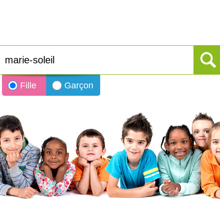
Fille
Garçon