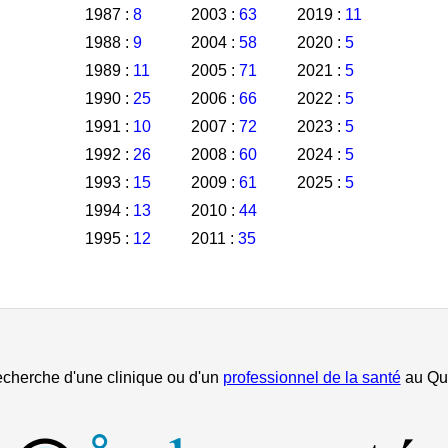
1987 :
8
2003 :
63
2019 :
11
1988 :
9
2004 :
58
2020 :
5
1989 :
11
2005 :
71
2021 :
5
1990 :
25
2006 :
66
2022 :
5
1991 :
10
2007 :
72
2023 :
5
1992 :
26
2008 :
60
2024 :
5
1993 :
15
2009 :
61
2025 :
5
1994 :
13
2010 :
44
1995 :
12
2011 :
35
echerche d'une clinique ou d'un
professionnel de la santé
au Qu