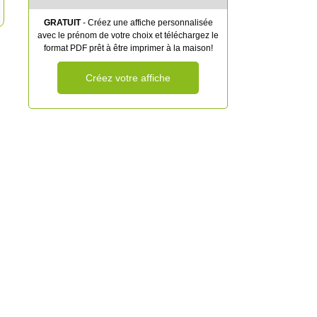
GRATUIT
- Créez une affiche personnalisée
avec le prénom de votre choix et téléchargez le
format PDF prêt à être imprimer à la maison!
Créez votre affiche