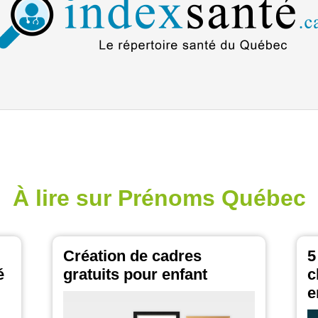
À lire sur Prénoms Québec
Création de cadres
5
é
gratuits pour enfant
c
e