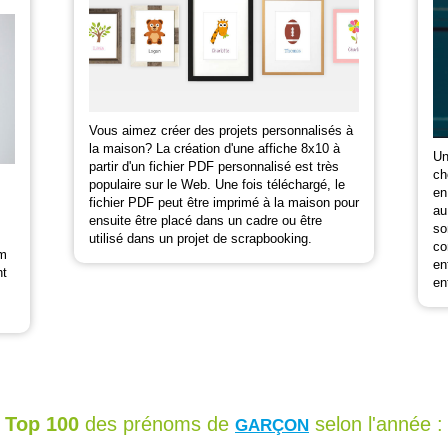
Vous aimez créer des projets personnalisés à
la maison? La création d'une affiche 8x10 à
Un
partir d'un fichier PDF personnalisé est très
ch
populaire sur le Web. Une fois téléchargé, le
en
fichier PDF peut être imprimé à la maison pour
au
ensuite être placé dans un cadre ou être
so
utilisé dans un projet de scrapbooking.
co
om
en
nt
en
Top 100
des prénoms de
selon l'année :
GARÇON