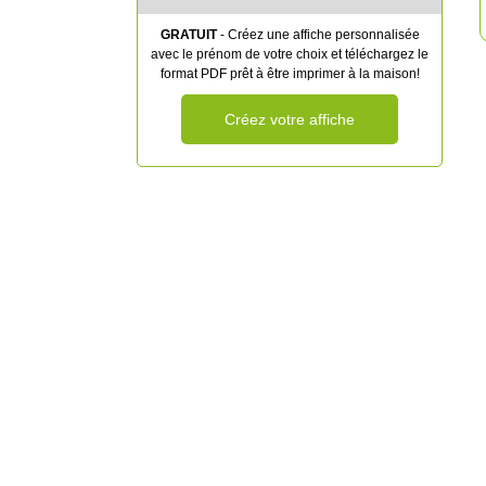
GRATUIT
- Créez une affiche personnalisée
avec le prénom de votre choix et téléchargez le
format PDF prêt à être imprimer à la maison!
Créez votre affiche