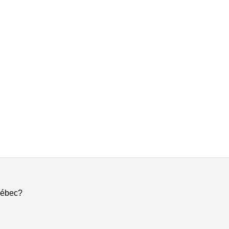
ébec?