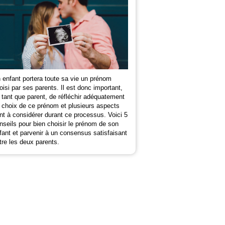
 enfant portera toute sa vie un prénom
oisi par ses parents. Il est donc important,
 tant que parent, de réfléchir adéquatement
 choix de ce prénom et plusieurs aspects
nt à considérer durant ce processus. Voici 5
nseils pour bien choisir le prénom de son
fant et parvenir à un consensus satisfaisant
tre les deux parents.