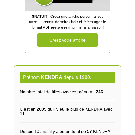
GRATUIT
- Créez une affiche personnalisée
avec le prénom de votre choix et téléchargez le
format PDF prêt à être imprimer à la maison!
Créez votre affiche
Prénom
KENDRA
depuis 1980...
Nombre total de filles avec ce prénom :
243
.
C'est en
2009
qu'il y eu le plus de KENDRA avec
11
.
Depuis 10 ans, il y a eu un total de
57
KENDRA