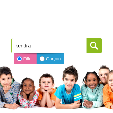
Fille
Garçon