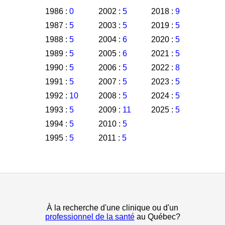
1986 :
0
2002 :
5
2018 :
9
1987 :
5
2003 :
5
2019 :
5
1988 :
5
2004 :
6
2020 :
5
1989 :
5
2005 :
6
2021 :
5
1990 :
5
2006 :
5
2022 :
8
1991 :
5
2007 :
5
2023 :
5
1992 :
10
2008 :
5
2024 :
5
1993 :
5
2009 :
11
2025 :
5
1994 :
5
2010 :
5
1995 :
5
2011 :
5
À la recherche d'une clinique ou d'un
professionnel de la santé
au Québec?