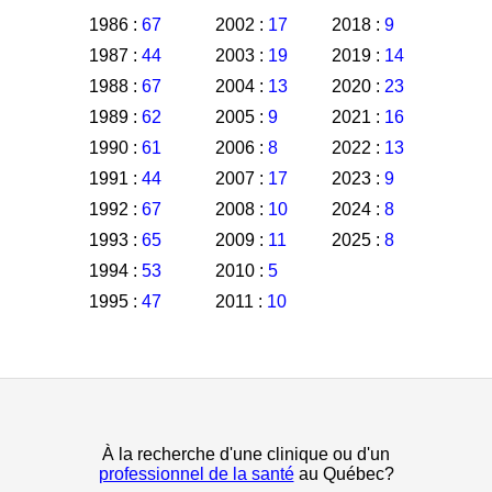
1986 :
67
2002 :
17
2018 :
9
1987 :
44
2003 :
19
2019 :
14
1988 :
67
2004 :
13
2020 :
23
1989 :
62
2005 :
9
2021 :
16
1990 :
61
2006 :
8
2022 :
13
1991 :
44
2007 :
17
2023 :
9
1992 :
67
2008 :
10
2024 :
8
1993 :
65
2009 :
11
2025 :
8
1994 :
53
2010 :
5
1995 :
47
2011 :
10
À la recherche d'une clinique ou d'un
professionnel de la santé
au Québec?