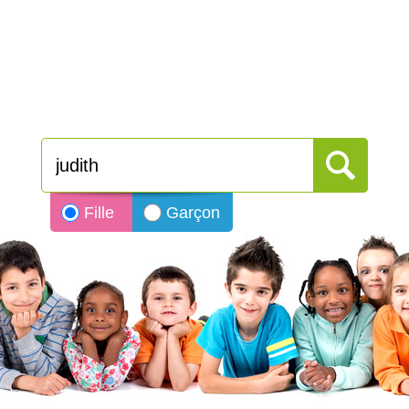
Fille
Garçon