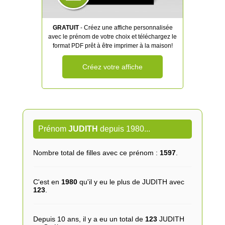
GRATUIT
- Créez une affiche personnalisée
avec le prénom de votre choix et téléchargez le
format PDF prêt à être imprimer à la maison!
Créez votre affiche
Prénom
JUDITH
depuis 1980...
Nombre total de filles avec ce prénom :
1597
.
C'est en
1980
qu'il y eu le plus de JUDITH avec
123
.
Depuis 10 ans, il y a eu un total de
123
JUDITH