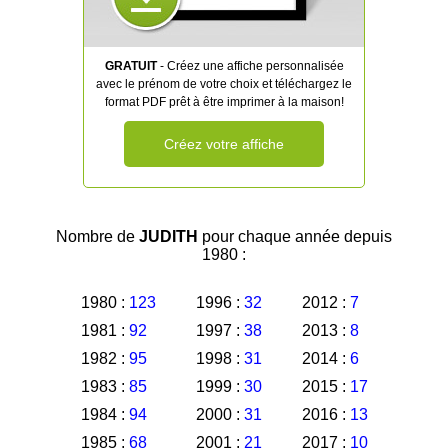
GRATUIT
- Créez une affiche personnalisée
avec le prénom de votre choix et téléchargez le
format PDF prêt à être imprimer à la maison!
Créez votre affiche
Nombre de
JUDITH
pour chaque année depuis
1980 :
1980 :
123
1996 :
32
2012 :
7
1981 :
92
1997 :
38
2013 :
8
1982 :
95
1998 :
31
2014 :
6
1983 :
85
1999 :
30
2015 :
17
1984 :
94
2000 :
31
2016 :
13
1985 :
68
2001 :
21
2017 :
10