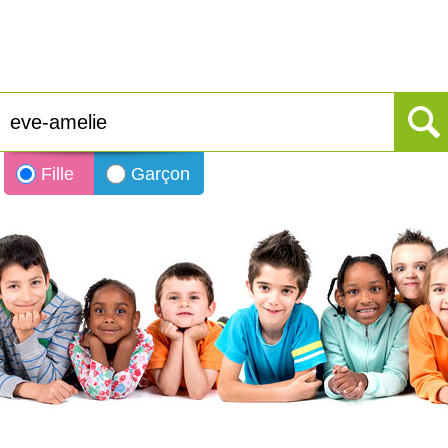
Fille
Garçon