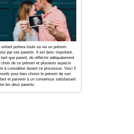
 enfant portera toute sa vie un prénom
oisi par ses parents. Il est donc important,
 tant que parent, de réfléchir adéquatement
 choix de ce prénom et plusieurs aspects
nt à considérer durant ce processus. Voici 5
nseils pour bien choisir le prénom de son
fant et parvenir à un consensus satisfaisant
tre les deux parents.