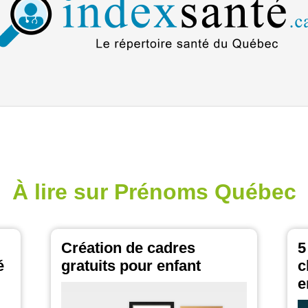
À lire sur Prénoms Québec
Création de cadres
5
é
gratuits pour enfant
c
e