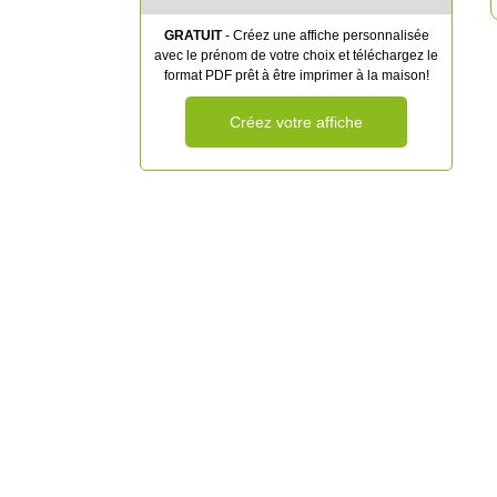
GRATUIT
- Créez une affiche personnalisée
avec le prénom de votre choix et téléchargez le
format PDF prêt à être imprimer à la maison!
Créez votre affiche