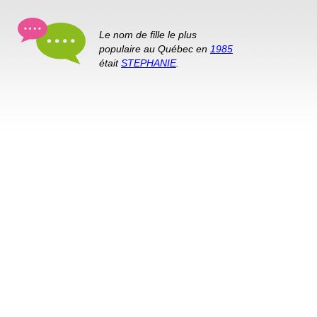
Le nom de fille le plus
populaire au Québec en
1985
était
STEPHANIE
.