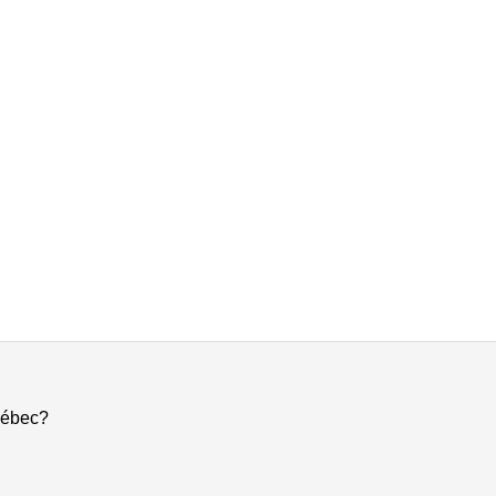
ébec?