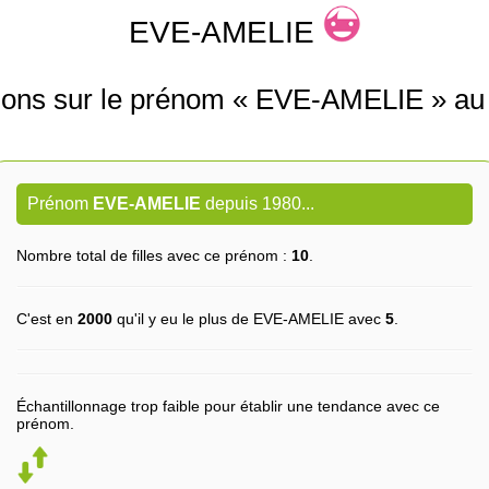
EVE-AMELIE
tions sur le prénom « EVE-AMELIE » au
Prénom
EVE-AMELIE
depuis 1980...
Nombre total de filles avec ce prénom :
10
.
C'est en
2000
qu'il y eu le plus de EVE-AMELIE avec
5
.
Échantillonnage trop faible pour établir une tendance avec ce
prénom.