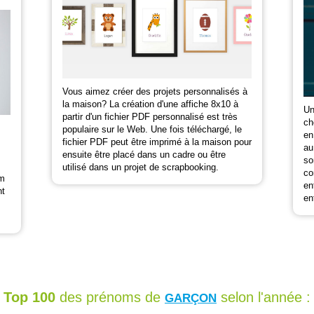
Vous aimez créer des projets personnalisés à
la maison? La création d'une affiche 8x10 à
Un
partir d'un fichier PDF personnalisé est très
ch
populaire sur le Web. Une fois téléchargé, le
en
fichier PDF peut être imprimé à la maison pour
au
ensuite être placé dans un cadre ou être
so
utilisé dans un projet de scrapbooking.
co
om
en
nt
en
Top 100
des prénoms de
selon l'année :
GARÇON