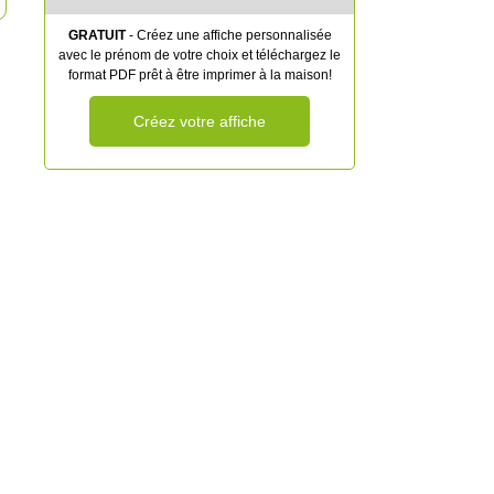
GRATUIT
- Créez une affiche personnalisée
avec le prénom de votre choix et téléchargez le
format PDF prêt à être imprimer à la maison!
Créez votre affiche