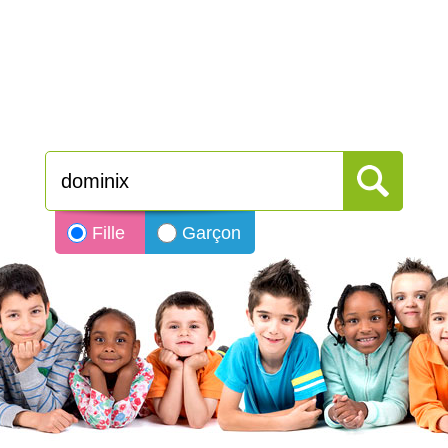
Fille
Garçon