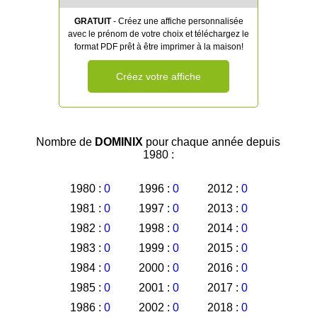
GRATUIT
- Créez une affiche personnalisée
avec le prénom de votre choix et téléchargez le
format PDF prêt à être imprimer à la maison!
Créez votre affiche
Nombre de
DOMINIX
pour chaque année depuis
1980 :
1980 :
0
1996 :
0
2012 :
0
1981 :
0
1997 :
0
2013 :
0
1982 :
0
1998 :
0
2014 :
0
1983 :
0
1999 :
0
2015 :
0
1984 :
0
2000 :
0
2016 :
0
1985 :
0
2001 :
0
2017 :
0
1986 :
0
2002 :
0
2018 :
0