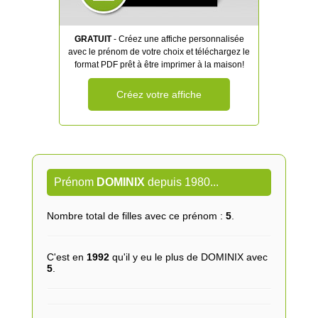
GRATUIT
- Créez une affiche personnalisée
avec le prénom de votre choix et téléchargez le
format PDF prêt à être imprimer à la maison!
Créez votre affiche
Prénom
DOMINIX
depuis 1980...
Nombre total de filles avec ce prénom :
5
.
C'est en
1992
qu'il y eu le plus de DOMINIX avec
5
.