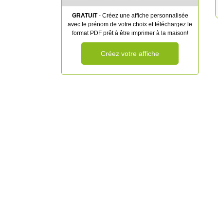
GRATUIT
- Créez une affiche personnalisée
avec le prénom de votre choix et téléchargez le
format PDF prêt à être imprimer à la maison!
Créez votre affiche