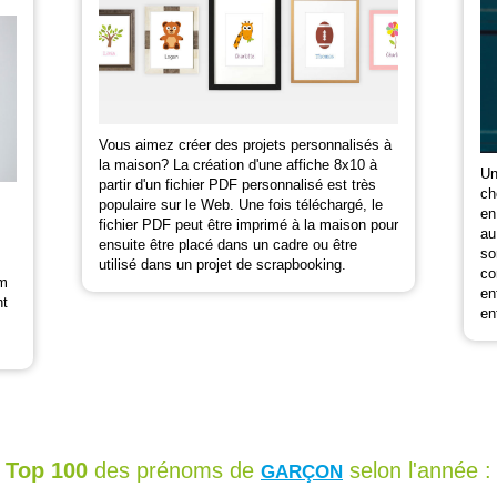
Vous aimez créer des projets personnalisés à
la maison? La création d'une affiche 8x10 à
Un
partir d'un fichier PDF personnalisé est très
ch
populaire sur le Web. Une fois téléchargé, le
en
fichier PDF peut être imprimé à la maison pour
au
ensuite être placé dans un cadre ou être
so
utilisé dans un projet de scrapbooking.
co
om
en
nt
en
Top 100
des prénoms de
selon l'année :
GARÇON