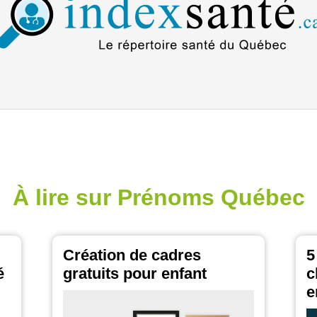
À lire sur Prénoms Québec
Création de cadres
5
é
gratuits pour enfant
c
e