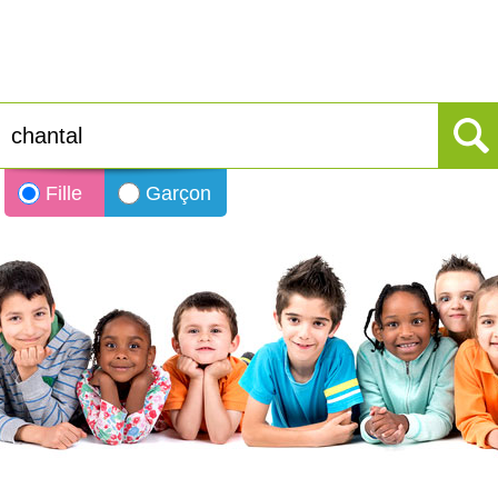
Fille
Garçon