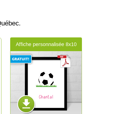
Québec.
Affiche personnalisée 8x10
Chantal