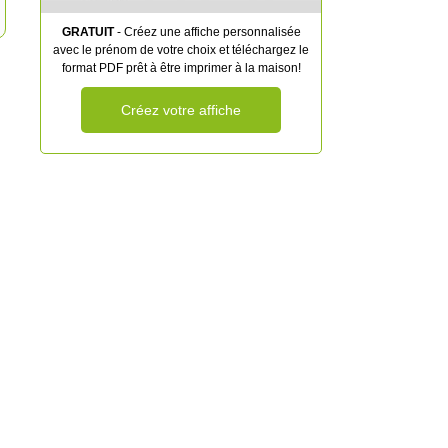
GRATUIT
- Créez une affiche personnalisée
avec le prénom de votre choix et téléchargez le
format PDF prêt à être imprimer à la maison!
Créez votre affiche