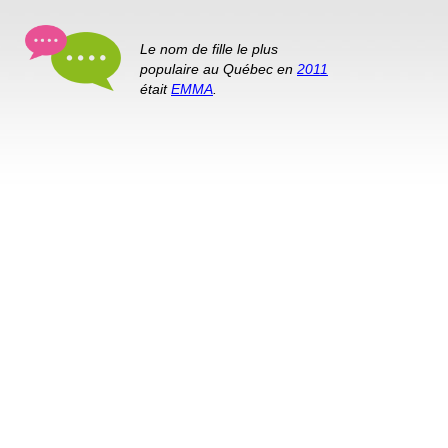
Le nom de fille le plus
populaire au Québec en
2011
était
EMMA
.