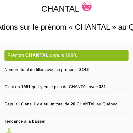
CHANTAL
ations sur le prénom « CHANTAL » au 
Prénom
CHANTAL
depuis 1980...
Nombre total de filles avec ce prénom :
2142
.
C'est en
1981
qu'il y eu le plus de CHANTAL avec
331
.
Depuis 10 ans, il y a eu un total de
20
CHANTAL au Québec.
Tendance à la baisse!