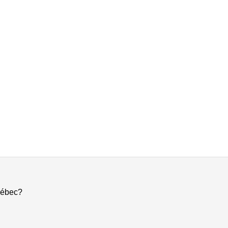
ébec?