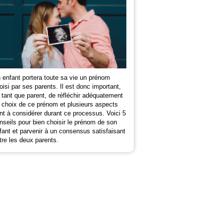
 enfant portera toute sa vie un prénom
oisi par ses parents. Il est donc important,
 tant que parent, de réfléchir adéquatement
 choix de ce prénom et plusieurs aspects
nt à considérer durant ce processus. Voici 5
nseils pour bien choisir le prénom de son
fant et parvenir à un consensus satisfaisant
tre les deux parents.