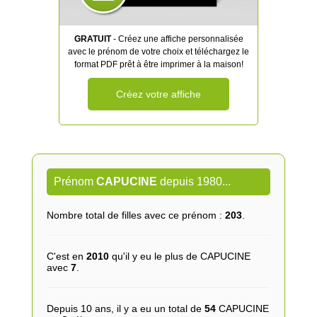
GRATUIT
- Créez une affiche personnalisée
avec le prénom de votre choix et téléchargez le
format PDF prêt à être imprimer à la maison!
Créez votre affiche
Prénom
CAPUCINE
depuis 1980...
Nombre total de filles avec ce prénom :
203
.
C'est en
2010
qu'il y eu le plus de CAPUCINE
avec
7
.
Depuis 10 ans, il y a eu un total de
54
CAPUCINE