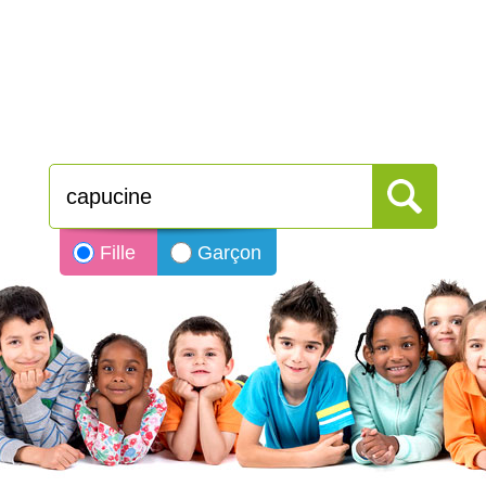
Fille
Garçon