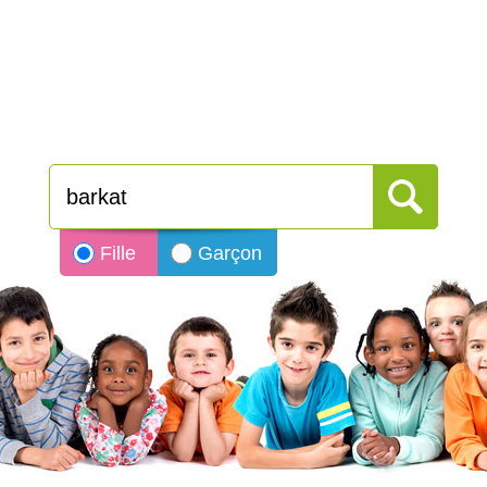
Fille
Garçon