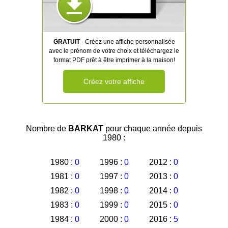
GRATUIT
- Créez une affiche personnalisée
avec le prénom de votre choix et téléchargez le
format PDF prêt à être imprimer à la maison!
Créez votre affiche
Nombre de
BARKAT
pour chaque année depuis
1980 :
1980 :
0
1996 :
0
2012 :
0
1981 :
0
1997 :
0
2013 :
0
1982 :
0
1998 :
0
2014 :
0
1983 :
0
1999 :
0
2015 :
0
1984 :
0
2000 :
0
2016 :
5