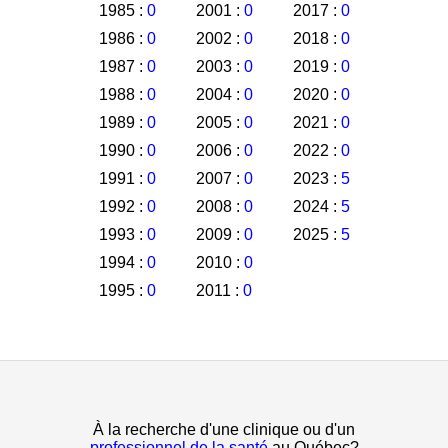
1985 :
0
2001 :
0
2017 :
0
1986 :
0
2002 :
0
2018 :
0
1987 :
0
2003 :
0
2019 :
0
1988 :
0
2004 :
0
2020 :
0
1989 :
0
2005 :
0
2021 :
0
1990 :
0
2006 :
0
2022 :
0
1991 :
0
2007 :
0
2023 :
5
1992 :
0
2008 :
0
2024 :
5
1993 :
0
2009 :
0
2025 :
5
1994 :
0
2010 :
0
1995 :
0
2011 :
0
À la recherche d'une clinique ou d'un
professionnel de la santé
au Québec?