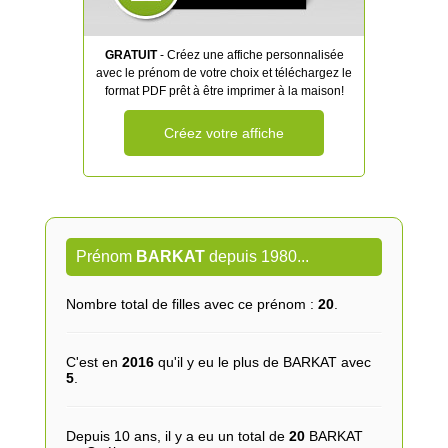
GRATUIT
- Créez une affiche personnalisée
avec le prénom de votre choix et téléchargez le
format PDF prêt à être imprimer à la maison!
Créez votre affiche
Prénom
BARKAT
depuis 1980...
Nombre total de filles avec ce prénom :
20
.
C'est en
2016
qu'il y eu le plus de BARKAT avec
5
.
Depuis 10 ans, il y a eu un total de
20
BARKAT