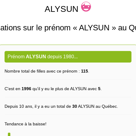
ALYSUN
mations sur le prénom « ALYSUN » au Q
Prénom
ALYSUN
depuis 1980...
Nombre total de filles avec ce prénom :
115
.
C'est en
1996
qu'il y eu le plus de ALYSUN avec
5
.
Depuis 10 ans, il y a eu un total de
30
ALYSUN au Québec.
Tendance à la baisse!