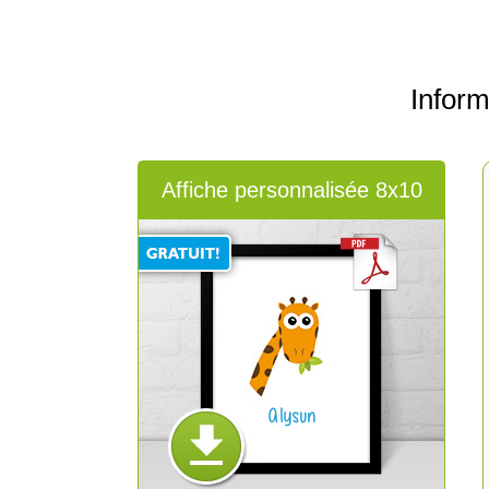
Infor
Affiche personnalisée 8x10
Alysun