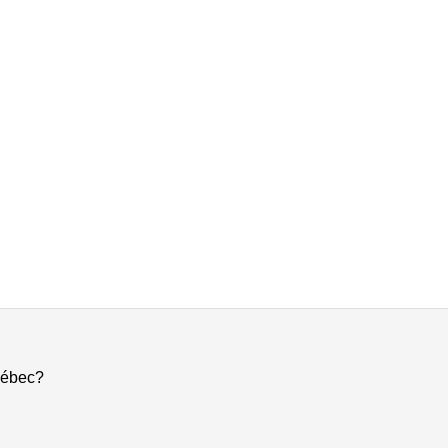
ébec?