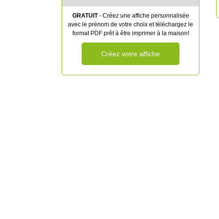
GRATUIT
- Créez une affiche personnalisée
avec le prénom de votre choix et téléchargez le
format PDF prêt à être imprimer à la maison!
Créez votre affiche