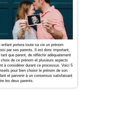
 enfant portera toute sa vie un prénom
oisi par ses parents. Il est donc important,
 tant que parent, de réfléchir adéquatement
 choix de ce prénom et plusieurs aspects
nt à considérer durant ce processus. Voici 5
nseils pour bien choisir le prénom de son
fant et parvenir à un consensus satisfaisant
tre les deux parents.