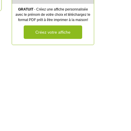
GRATUIT
- Créez une affiche personnalisée
avec le prénom de votre choix et téléchargez le
format PDF prêt à être imprimer à la maison!
Créez votre affiche