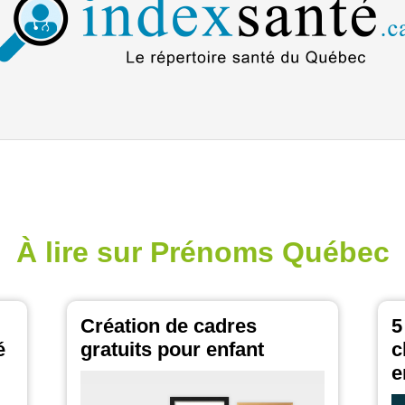
À lire sur Prénoms Québec
Création de cadres
5
é
gratuits pour enfant
c
e