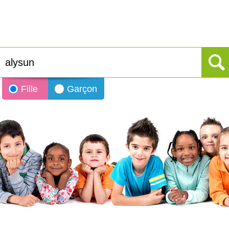
Fille
Garçon