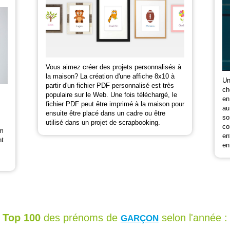
Vous aimez créer des projets personnalisés à
la maison? La création d'une affiche 8x10 à
Un
partir d'un fichier PDF personnalisé est très
ch
populaire sur le Web. Une fois téléchargé, le
en
fichier PDF peut être imprimé à la maison pour
au
ensuite être placé dans un cadre ou être
so
utilisé dans un projet de scrapbooking.
co
om
en
nt
en
Top 100
des prénoms de
selon l'année :
GARÇON