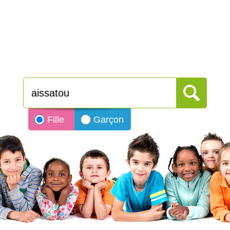
Fille
Garçon