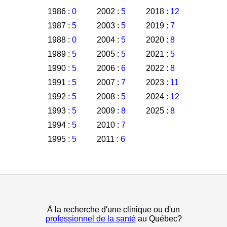
1986 :
0
2002 :
5
2018 :
12
1987 :
5
2003 :
5
2019 :
7
1988 :
0
2004 :
5
2020 :
8
1989 :
5
2005 :
5
2021 :
5
1990 :
5
2006 :
6
2022 :
8
1991 :
5
2007 :
7
2023 :
11
1992 :
5
2008 :
5
2024 :
12
1993 :
5
2009 :
8
2025 :
8
1994 :
5
2010 :
7
1995 :
5
2011 :
6
À la recherche d'une clinique ou d'un
professionnel de la santé
au Québec?