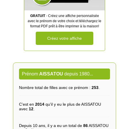
GRATUIT
- Créez une affiche personnalisée
avec le prénom de votre choix et téléchargez le
format PDF prêt à être imprimer à la maison!
Créez votre affiche
Prénom
AISSATOU
depuis 1980...
Nombre total de filles avec ce prénom :
253
.
C'est en
2014
qu'il y eu le plus de AISSATOU
avec
12
.
Depuis 10 ans, il y a eu un total de
86
AISSATOU