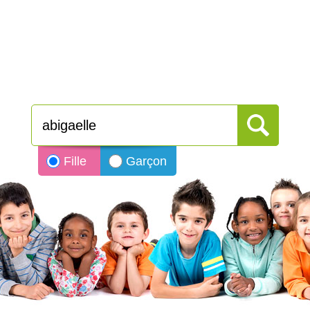
Fille
Garçon