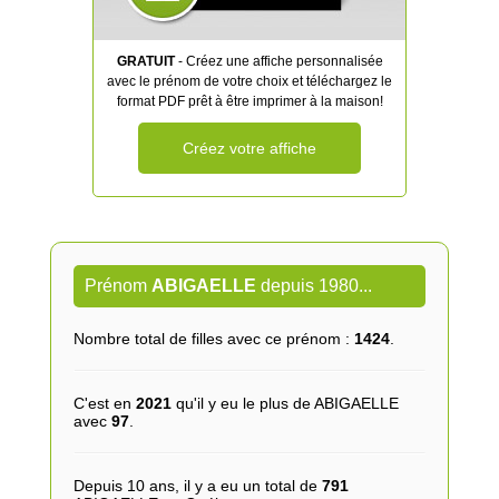
GRATUIT
- Créez une affiche personnalisée
avec le prénom de votre choix et téléchargez le
format PDF prêt à être imprimer à la maison!
Créez votre affiche
Prénom
ABIGAELLE
depuis 1980...
Nombre total de filles avec ce prénom :
1424
.
C'est en
2021
qu'il y eu le plus de ABIGAELLE
avec
97
.
Depuis 10 ans, il y a eu un total de
791