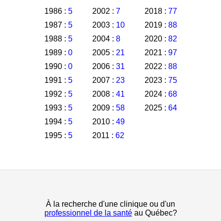
1986 :
5
2002 :
7
2018 :
77
1987 :
5
2003 :
10
2019 :
88
1988 :
5
2004 :
8
2020 :
82
1989 :
0
2005 :
21
2021 :
97
1990 :
0
2006 :
31
2022 :
88
1991 :
5
2007 :
23
2023 :
75
1992 :
5
2008 :
41
2024 :
68
1993 :
5
2009 :
58
2025 :
64
1994 :
5
2010 :
49
1995 :
5
2011 :
62
À la recherche d'une clinique ou d'un
professionnel de la santé
au Québec?