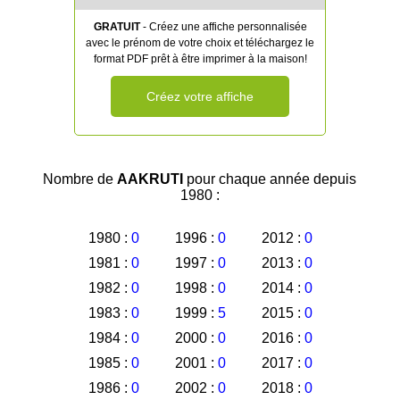
GRATUIT
- Créez une affiche personnalisée
avec le prénom de votre choix et téléchargez le
format PDF prêt à être imprimer à la maison!
Créez votre affiche
Nombre de
AAKRUTI
pour chaque année depuis
1980 :
1980 :
0
1996 :
0
2012 :
0
1981 :
0
1997 :
0
2013 :
0
1982 :
0
1998 :
0
2014 :
0
1983 :
0
1999 :
5
2015 :
0
1984 :
0
2000 :
0
2016 :
0
1985 :
0
2001 :
0
2017 :
0
1986 :
0
2002 :
0
2018 :
0