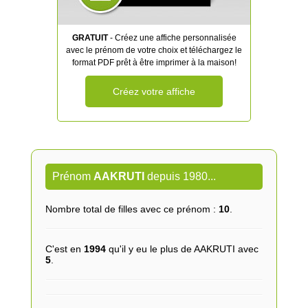
GRATUIT
- Créez une affiche personnalisée
avec le prénom de votre choix et téléchargez le
format PDF prêt à être imprimer à la maison!
Créez votre affiche
Prénom
AAKRUTI
depuis 1980...
Nombre total de filles avec ce prénom :
10
.
C'est en
1994
qu'il y eu le plus de AAKRUTI avec
5
.