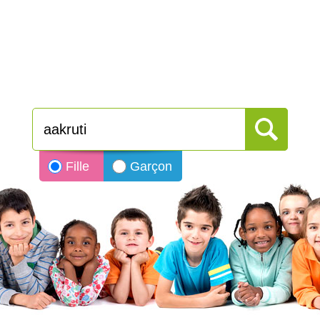
Fille
Garçon