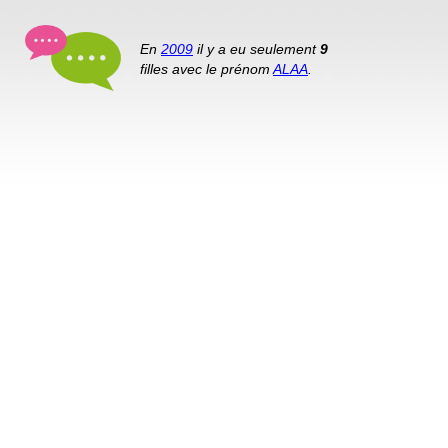
En
2009
il y a eu seulement
9
filles avec le prénom
ALAA
.