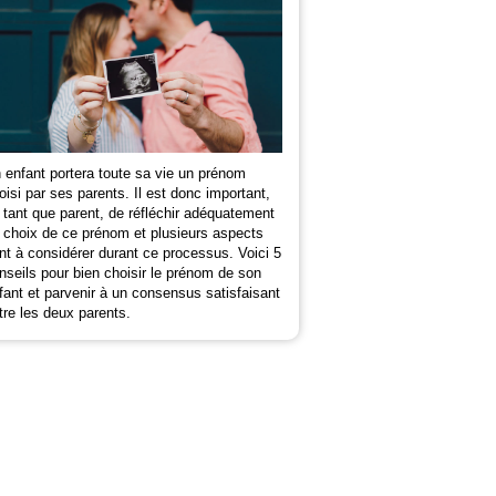
 enfant portera toute sa vie un prénom
oisi par ses parents. Il est donc important,
 tant que parent, de réfléchir adéquatement
 choix de ce prénom et plusieurs aspects
nt à considérer durant ce processus. Voici 5
nseils pour bien choisir le prénom de son
fant et parvenir à un consensus satisfaisant
tre les deux parents.