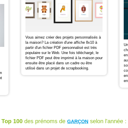
Vous aimez créer des projets personnalisés à
la maison? La création d'une affiche 8x10 à
Un
partir d'un fichier PDF personnalisé est très
ch
populaire sur le Web. Une fois téléchargé, le
en
fichier PDF peut être imprimé à la maison pour
au
ensuite être placé dans un cadre ou être
so
utilisé dans un projet de scrapbooking.
co
om
en
nt
en
Top 100
des prénoms de
selon l'année :
GARÇON