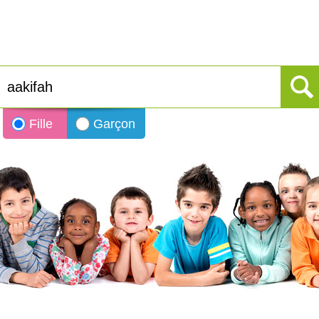
Fille
Garçon