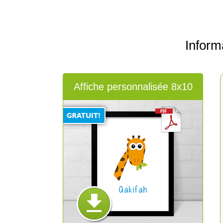
Inform
Affiche personnalisée 8x10
Aakifah