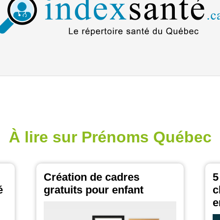
À lire sur Prénoms Québec
Création de cadres
5
é
gratuits pour enfant
c
e