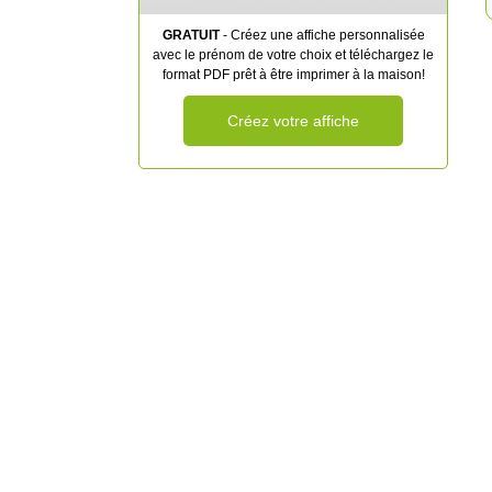
GRATUIT
- Créez une affiche personnalisée
avec le prénom de votre choix et téléchargez le
format PDF prêt à être imprimer à la maison!
Créez votre affiche