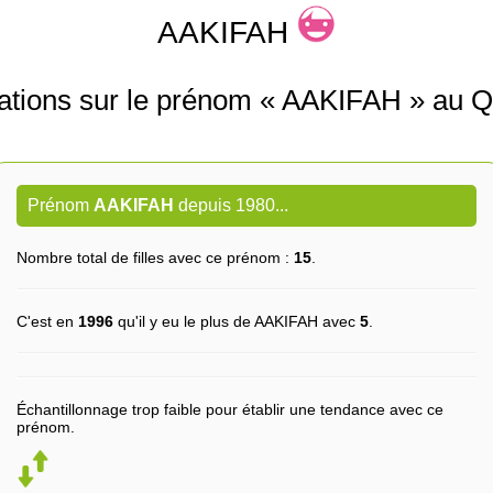
AAKIFAH
ations sur le prénom « AAKIFAH » au 
Prénom
AAKIFAH
depuis 1980...
Nombre total de filles avec ce prénom :
15
.
C'est en
1996
qu'il y eu le plus de AAKIFAH avec
5
.
Échantillonnage trop faible pour établir une tendance avec ce
prénom.