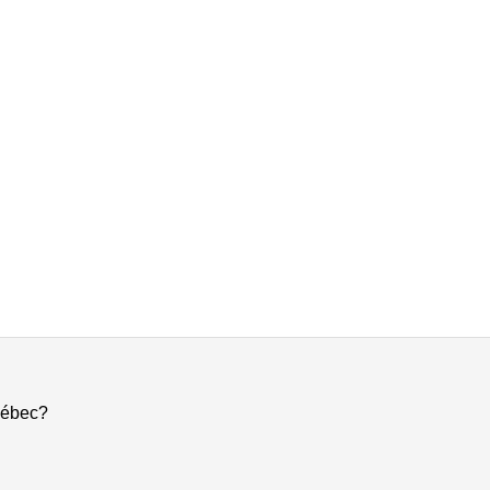
ébec?