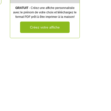
GRATUIT
- Créez une affiche personnalisée
avec le prénom de votre choix et téléchargez le
format PDF prêt à être imprimer à la maison!
Créez votre affiche