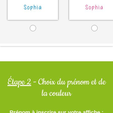
Sophia
Sophia
Étape 2
- Choix du prénom et de
la couleur
Prénom à inscrire sur votre affiche :