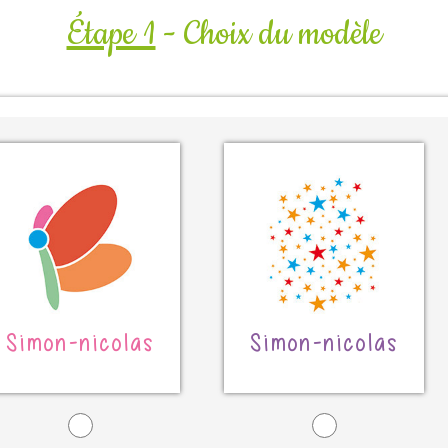
Étape 1
- Choix du modèle
Simon-nicolas
Simon-nicolas