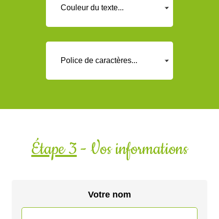
Étape 3
- Vos informations
Votre nom