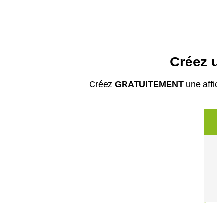
Créez u
Créez
GRATUITEMENT
une affi