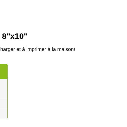
e 8"x10"
harger et à imprimer à la maison!