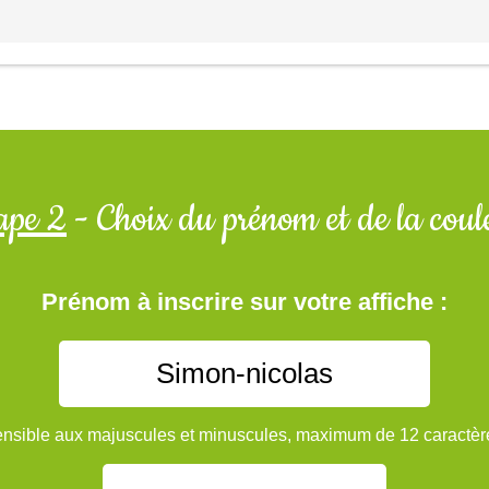
ape 2
- Choix du prénom et de la coul
Prénom à inscrire sur votre affiche :
nsible aux majuscules et minuscules, maximum de 12 caractèr