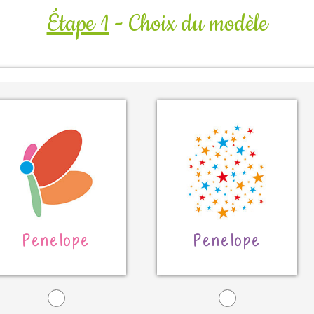
Étape 1
- Choix du modèle
Penelope
Penelope