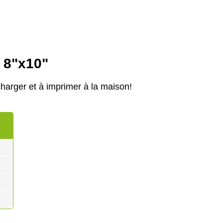
e 8"x10"
harger et à imprimer à la maison!