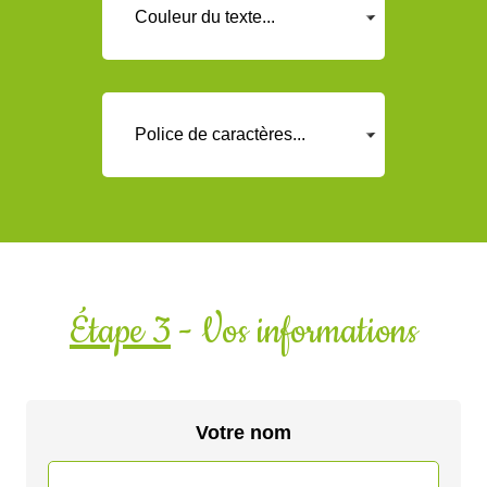
Étape 3
- Vos informations
Votre nom