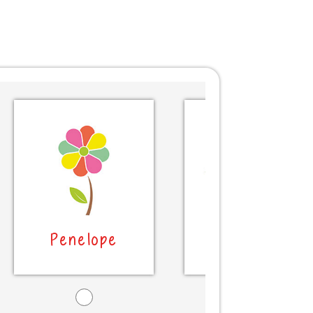
Penelope
Penelope