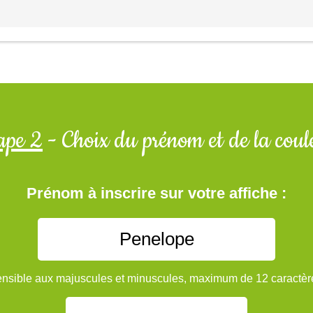
ape 2
- Choix du prénom et de la coul
Prénom à inscrire sur votre affiche :
nsible aux majuscules et minuscules, maximum de 12 caractèr