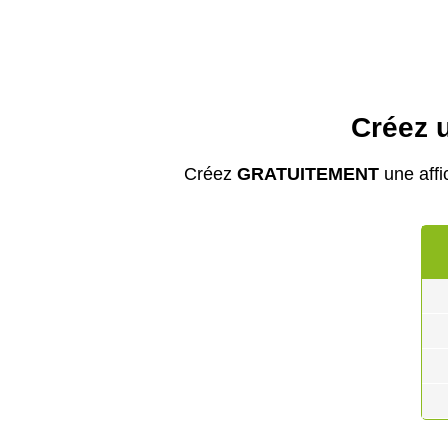
Créez u
Créez
GRATUITEMENT
une affi