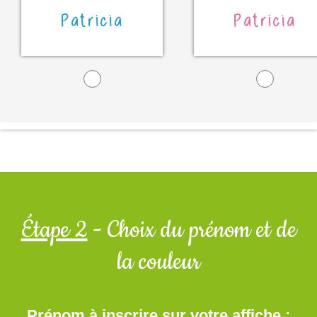
Patricia
Patricia
Étape 2
- Choix du prénom et de
la couleur
Prénom à inscrire sur votre affiche :