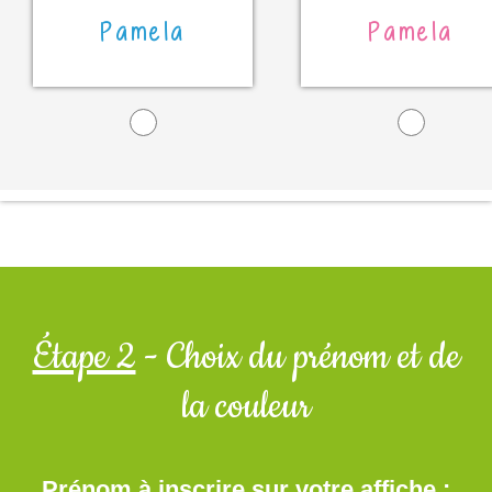
Pamela
Pamela
Étape 2
- Choix du prénom et de
la couleur
Prénom à inscrire sur votre affiche :