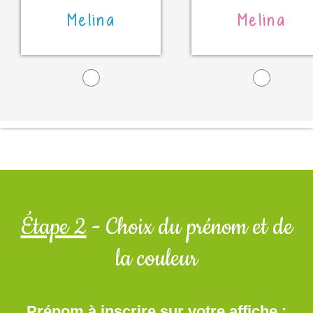
Melina
Melina
Étape 2
- Choix du prénom et de
la couleur
Prénom à inscrire sur votre affiche :