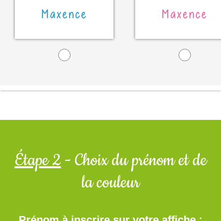
Maxence
Maxence
Étape 2
- Choix du prénom et de
la couleur
Prénom à inscrire sur votre affiche :