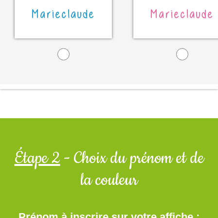
Marieclaude
Marieclaude
Étape 2
- Choix du prénom et de
la couleur
Prénom à inscrire sur votre affiche :