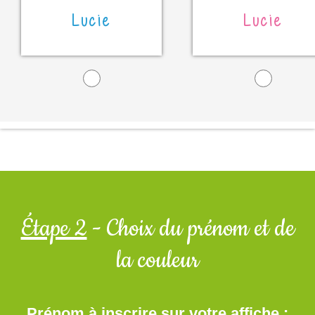
Lucie
Lucie
Étape 2
- Choix du prénom et de
la couleur
Prénom à inscrire sur votre affiche :