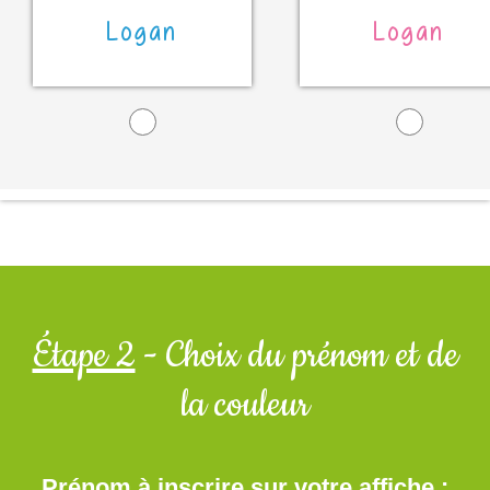
Logan
Logan
Étape 2
- Choix du prénom et de
la couleur
Prénom à inscrire sur votre affiche :