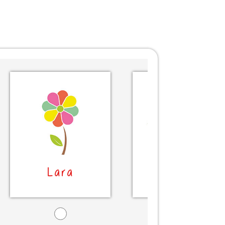
Lara
Lara