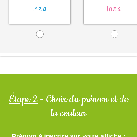
Inza
Inza
Étape 2
- Choix du prénom et de
la couleur
Prénom à inscrire sur votre affiche :