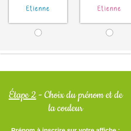
Etienne
Etienne
Étape 2
- Choix du prénom et de
la couleur
Prénom à inscrire sur votre affiche :