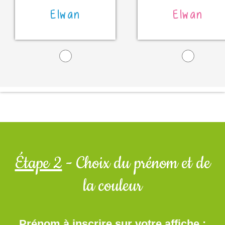
Elwan
Elwan
Étape 2
- Choix du prénom et de
la couleur
Prénom à inscrire sur votre affiche :