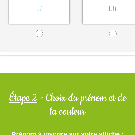
Eli
Eli
Étape 2
- Choix du prénom et de
la couleur
Prénom à inscrire sur votre affiche :