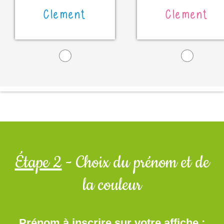
Clement
Clement
Étape 2
- Choix du prénom et de
la couleur
Prénom à inscrire sur votre affiche :