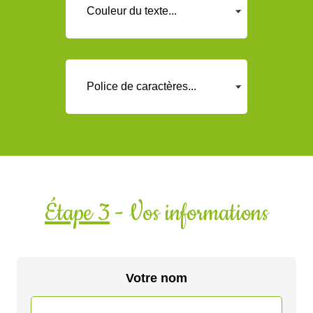
Étape 3
- Vos informations
Votre nom