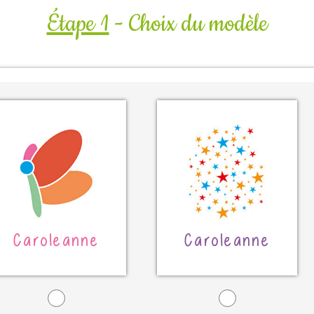
Étape 1
- Choix du modèle
Caroleanne
Caroleanne