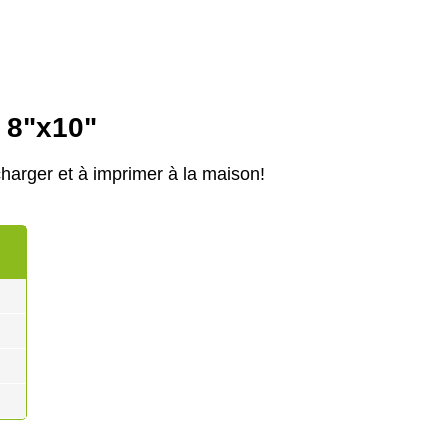
e 8"x10"
harger et à imprimer à la maison!