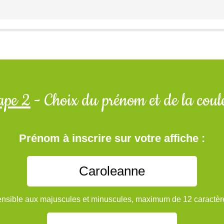
ape 2
- Choix du prénom et de la coul
Prénom à inscrire sur votre affiche :
nsible aux majuscules et minuscules, maximum de 12 caractèr