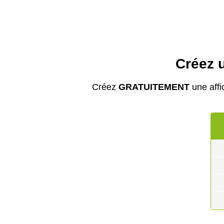
Créez u
Créez
GRATUITEMENT
une affi