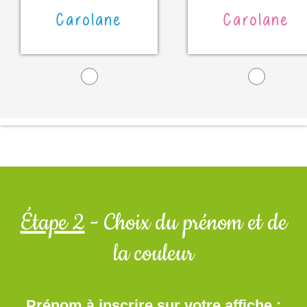
Carolane
Carolane
Étape 2
- Choix du prénom et de
la couleur
Prénom à inscrire sur votre affiche :