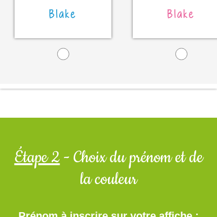
Blake
Blake
Étape 2
- Choix du prénom et de
la couleur
Prénom à inscrire sur votre affiche :