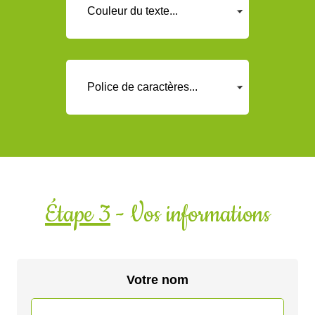
Étape 3
- Vos informations
Votre nom