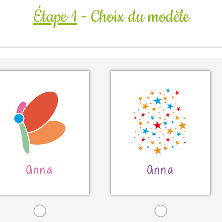
Étape 1
- Choix du modèle
Anna
Anna