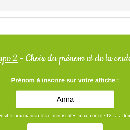
ape 2
- Choix du prénom et de la coul
Prénom à inscrire sur votre affiche :
nsible aux majuscules et minuscules, maximum de 12 caractèr