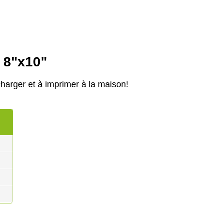
e 8"x10"
harger et à imprimer à la maison!