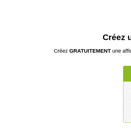
Créez u
Créez
GRATUITEMENT
une affi