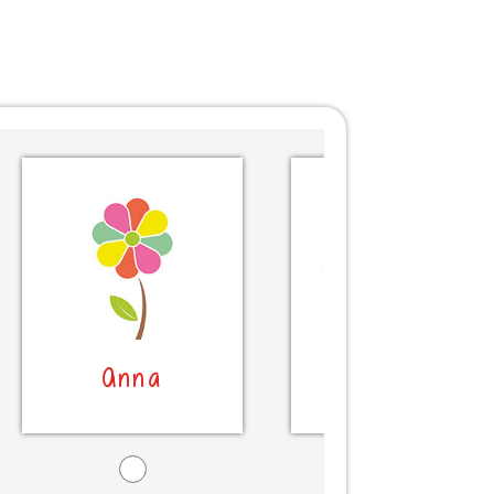
Anna
Anna