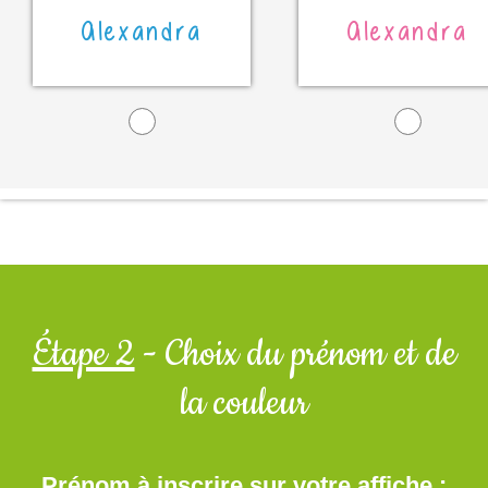
Alexandra
Alexandra
Étape 2
- Choix du prénom et de
la couleur
Prénom à inscrire sur votre affiche :