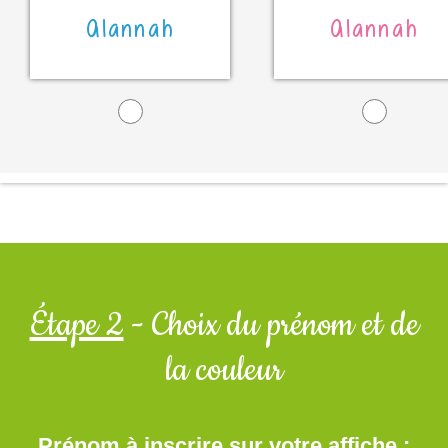
Alannah
Alannah
Étape 2
- Choix du prénom et de
la couleur
Prénom à inscrire sur votre affiche :