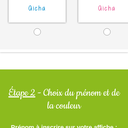
Aicha
Aicha
Étape 2
- Choix du prénom et de
la couleur
Prénom à inscrire sur votre affiche :