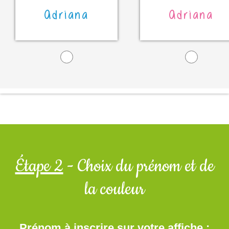
Adriana
Adriana
Étape 2
- Choix du prénom et de
la couleur
Prénom à inscrire sur votre affiche :