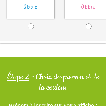
Abbie
Abbie
Étape 2
- Choix du prénom et de
la couleur
Prénom à inscrire sur votre affiche :