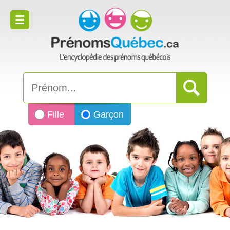
Fille
Garçon