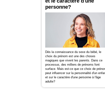
et le caractère d'une
personne?
Dès la connaissance du sexe du bébé, le
choix du prénom est une des choses
magiques que vivent les parents. Dans ce
processus, des milliers de prénoms font
surface. Mais est-ce que ce choix de prén
peut influencer sur la personnalité d'un enfa
et sur le caractère d'une personne à l'âge
adulte?