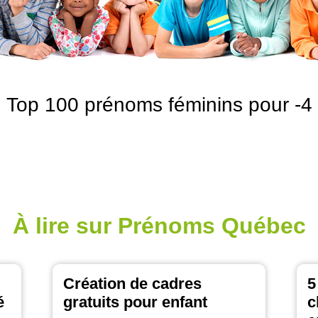
Top 100 prénoms féminins pour -4
À lire sur Prénoms Québec
Création de cadres
5
é
gratuits pour enfant
c