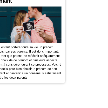
nfant
 enfant portera toute sa vie un prénom
oisi par ses parents. Il est donc important,
 tant que parent, de réfléchir adéquatement
 choix de ce prénom et plusieurs aspects
nt à considérer durant ce processus. Voici 5
nseils pour bien choisir le prénom de son
fant et parvenir à un consensus satisfaisant
tre les deux parents.