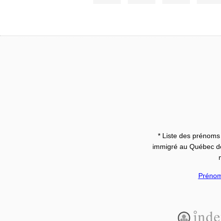
* Liste des prénoms 
immigré au Québec dep
Préno