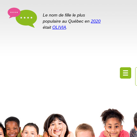
Le nom de fille le plus
populaire au Québec en
2020
était
OLIVIA
.