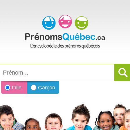
Fille
Garçon