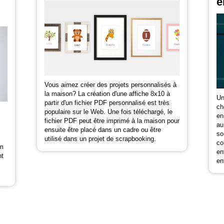
e
Vous aimez créer des projets personnalisés à
la maison? La création d'une affiche 8x10 à
Un
partir d'un fichier PDF personnalisé est très
ch
populaire sur le Web. Une fois téléchargé, le
en
fichier PDF peut être imprimé à la maison pour
au
ensuite être placé dans un cadre ou être
so
utilisé dans un projet de scrapbooking.
co
om
en
nt
en