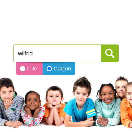
Fille
Garçon